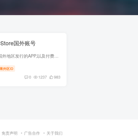
Store国外账号
国外的苹果ID账号可以用来下载国外地区发行的APP,以及付费消费国外当地地区的苹果商店iTunes,music等的付费服务。强烈建议您如果只下载从AppStore登陆苹果账号，别从设置中登陆，如果必须从设置...
果外区ID
0
1237
983
免责声明
广告合作
关于我们