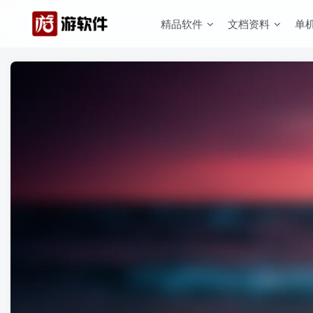
精品软件
文档资料
单