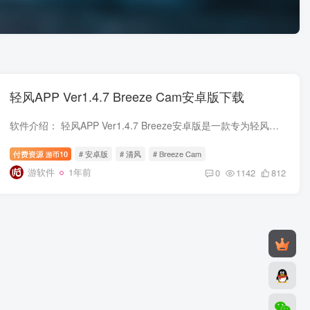
轻风APP Ver1.4.7 Breeze Cam安卓版下载
软件介绍： 轻风APP Ver1.4.7 Breeze安卓版是一款专为轻风飞行相机打造的手机版客户端，可以让你在手机上自由控制轻风系列飞行相机，让你尽情航拍，无论你是新手还是老玩家，都可以轻松掌控！本...
付费资源
10
# 安卓版
# 清风
# Breeze Cam
游币
游软件
1年前
0
1142
812