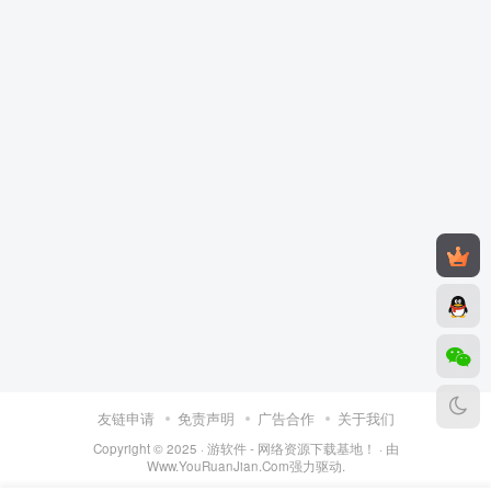
友链申请
免责声明
广告合作
关于我们
Copyright © 2025 ·
游软件 - 网络资源下载基地！
· 由
Www.YouRuanJian.Com
强力驱动.