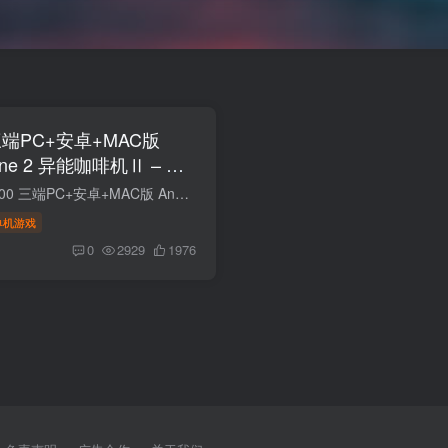
 三端PC+安卓+MAC版
chine 2 异能咖啡机Ⅱ – 异
游戏介绍： 异常咖啡机2 Ver0.1.00 三端PC+安卓+MAC版 Anomalous Coffee Machine 2 异能咖啡机Ⅱ - 异常萃取篇~在这个游戏中，你会遇到一个神秘的女孩，她要求你使用一台“异常咖啡机”。输入任...
单机游戏
0
2929
1976