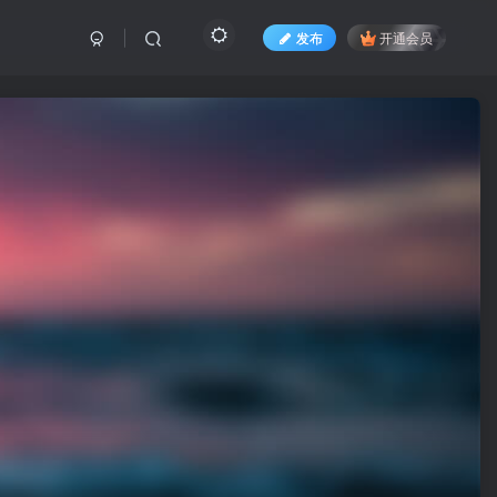
发布
开通会员