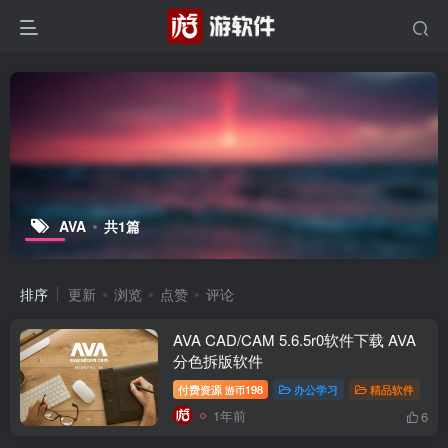
AVA
共1篇
排序
更新
浏览
点赞
评论
AVA CAD/CAM 5.6.5r0软件下载 AVA
分色拆版软件
付费资源
198
办公学习
精品软件
游币
1年前
6