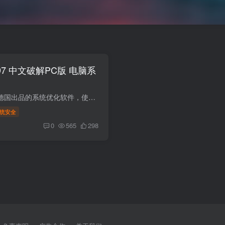
.2897 中文破解PC版 电脑系
软件介绍： AVG TuneUp是一款德国出品的系统优化软件，使用了AVG TuneUp就能够让您的系统跑的更加流畅、更加好用。能够对系统进行分析、登录硬盘、文件清理、系统加速等等功能。AVG TuneUp平时...
统安全
0
565
298