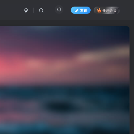
发布
开通会员