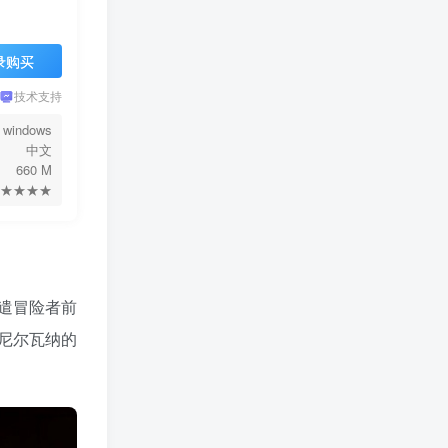
录购买
技术支持
windows
中文
660 M
★★★★
遣冒险者前
尼尔瓦纳的