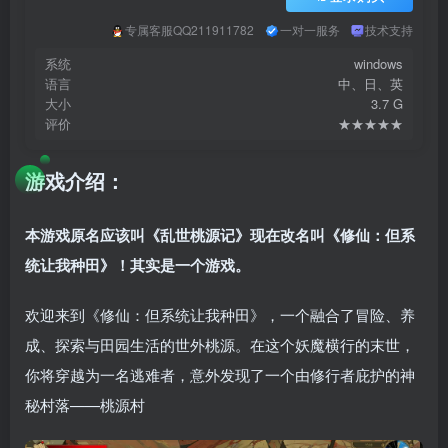
专属客服QQ211911782
一对一服务
技术支持
系统
windows
语言
中、日、英
大小
3.7 G
评价
★★★★★
游戏介绍：
本游戏原名应该叫《乱世桃源记》现在改名叫《修仙：但系
统让我种田》！其实是一个游戏。
欢迎来到《修仙：但系统让我种田》，一个融合了冒险、养
成、探索与田园生活的世外桃源。在这个妖魔横行的末世，
你将穿越为一名逃难者，意外发现了一个由修行者庇护的神
秘村落——桃源村