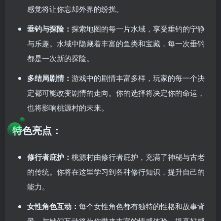
感觉将让你忘却外界的纷扰。
垂钓与探险：
探索地图的每一片水域，享受垂钓的宁静
与乐趣。水域中隐藏着丰富的鱼类和宝藏，每一次垂钓
都是一次新的探险。
多结局剧情：
游戏中的剧情丰富多样，玩家的每一个决
定都可能改变剧情的走向。你的选择将决定你的命运，
也将影响桃源村的未来。
特色亮点：
修行者庇护：
桃源村由修行者庇护，充满了神秘与古老
的传统。你将在这里学习到各种修行知识，提升自己的
能力。
女性角色互动：
每个女性角色都有独特的性格和故事背
景，与她们互动将为你带来丰富的情感体验。提高好感