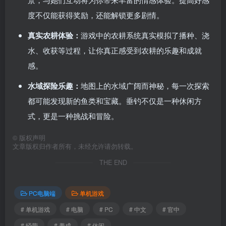
度不仅能获得奖励，还能解锁更多剧情。
真实农耕体验：
游戏中的农耕系统真实模拟了播种、浇
水、收获等过程，让你真正感受到农耕的乐趣和成就
感。
水域探险乐趣：
地图上的水域广阔而神秘，每一次探索
都可能发现新的鱼类和宝藏。垂钓不仅是一种休闲方
式，更是一种挑战和冒险。
©
版权声明
文章版权归作者所有，未经允许请勿转载。
THE END
PC电脑端
单机游戏
# 单机游戏
# 电脑
# PC
# 中文
# 官中
# 经营
# 养成
# 休闲