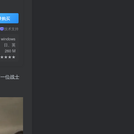
录购买
技术支持
windows
日、英
260 M
★★★★
有一位战士