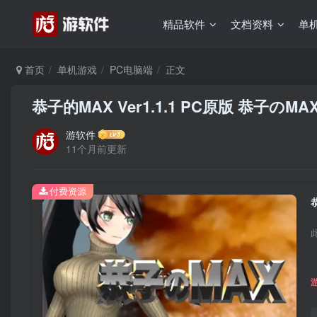
精品软件
文档资料
单
首页
单机游戏
PC电脑端
正文
恭子的MAX Ver1.1.1 PC原版 恭子のMA
游软件
11个月前更新
付费资源