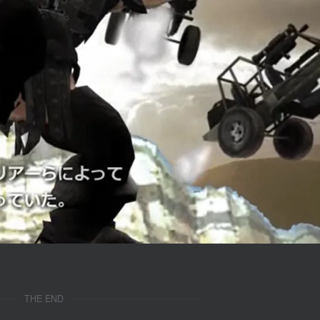
THE END