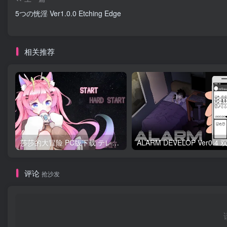
5つの恍淫 Ver1.0.0 Etching Edge
相关推荐
莎莎的大冒险 PC版下载 テレサちゃんミニゲーム! 莎莎あどべんちゃー
评论
抢沙发