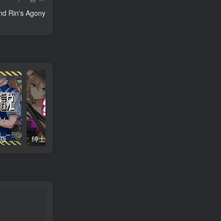
Rin's Agony
清洁工传奇 Ver2.0 官中PC版 清掃員伝説 清洁工传说
绅士游戏-合集大全下载