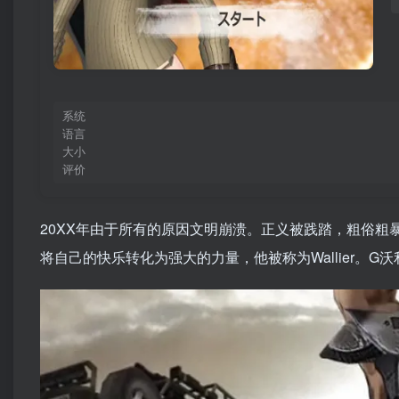
系统
语言
大小
评价
20XX年由于所有的原因文明崩溃。正义被践踏，粗俗
将自己的快乐转化为强大的力量，他被称为Wallier。