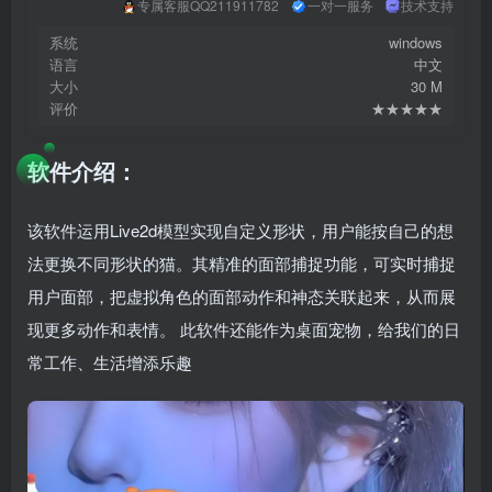
专属客服QQ211911782
一对一服务
技术支持
系统
windows
语言
中文
大小
30 M
评价
★★★★★
软件介绍：
该软件运用Live2d模型实现自定义形状，用户能按自己的想
法更换不同形状的猫。其精准的面部捕捉功能，可实时捕捉
用户面部，把虚拟角色的面部动作和神态关联起来，从而展
现更多动作和表情。 此软件还能作为桌面宠物，给我们的日
常工作、生活增添乐趣