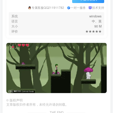
专属客服QQ211911782
一对一服务
技术支持
系统
windows
语言
中、英
大小
90 M
评价
★★★★★
©
版权声明
文章版权归作者所有，未经允许请勿转载。
THE END