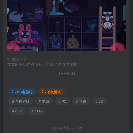
©
版权声明
文章版权归作者所有，未经允许请勿转载。
THE END
PC电脑端
单机游戏
# 单机游戏
# 电脑
# PC
# 动态
# 2D
# ACT
# SLG
喜欢就支持一下吧