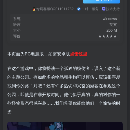
专属客服QQ211911782
一对一服务
技术支持
系统
windows
语言
英文
大小
200 M
评价
★★★★★
本页面为PC电脑版，如需安卓版
点击这里
在这个游戏中，你将扮演一个孤独的模仿者，误入了这个新
的主题公园。有如此多的物品和生物可以模仿，应该很容易
找到你的路！对吧？还有许多热切和兴奋的游客在参观这个
公园，即使是在非开放时间。他们似乎真的，真的对你的一
些怪物形态很感兴趣……我们希望你能给他们一个愉快的时
光