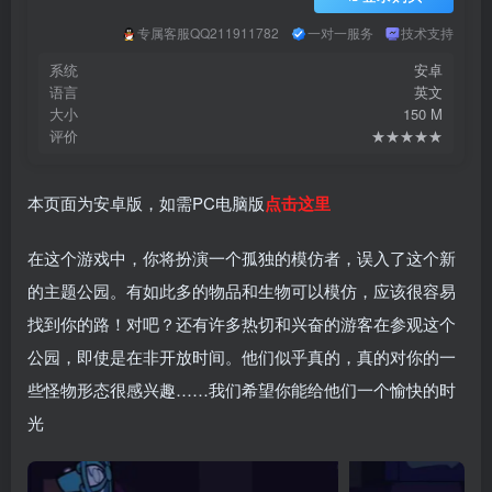
专属客服QQ211911782
一对一服务
技术支持
系统
安卓
语言
英文
大小
150 M
评价
★★★★★
本页面为安卓版，如需PC电脑版
点击这里
在这个游戏中，你将扮演一个孤独的模仿者，误入了这个新
的主题公园。有如此多的物品和生物可以模仿，应该很容易
找到你的路！对吧？还有许多热切和兴奋的游客在参观这个
公园，即使是在非开放时间。他们似乎真的，真的对你的一
些怪物形态很感兴趣……我们希望你能给他们一个愉快的时
光