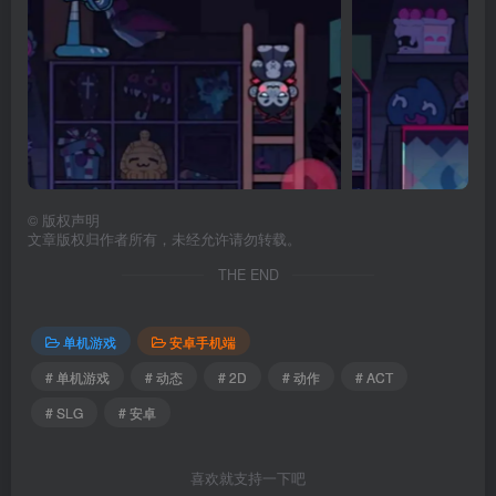
©
版权声明
文章版权归作者所有，未经允许请勿转载。
THE END
单机游戏
安卓手机端
# 单机游戏
# 动态
# 2D
# 动作
# ACT
# SLG
# 安卓
喜欢就支持一下吧